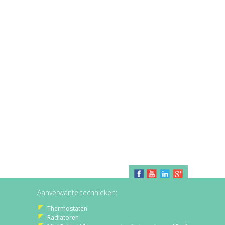
Aanverwante technieken:
Thermostaten
Radiatoren